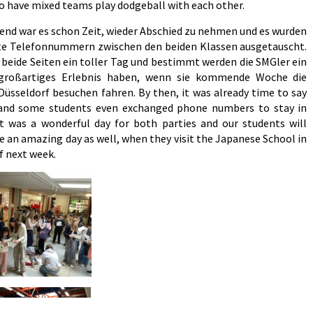
o have mixed teams play dodgeball with each other.
end war es schon Zeit, wieder Abschied zu nehmen und es wurden
te Telefonnummern zwischen den beiden Klassen ausgetauscht.
r beide Seiten ein toller Tag und bestimmt werden die SMGler ein
großartiges Erlebnis haben, wenn sie kommende Woche die
 Düsseldorf besuchen fahren. By then, it was already time to say
and some students even exchanged phone numbers to stay in
It was a wonderful day for both parties and our students will
e an amazing day as well, when they visit the Japanese School in
f next week.