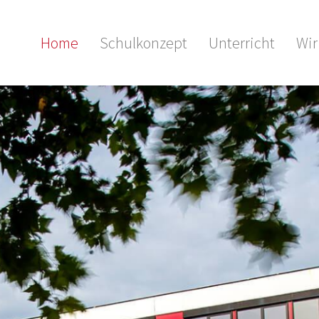
Home
Schulkonzept
Unterricht
Wi