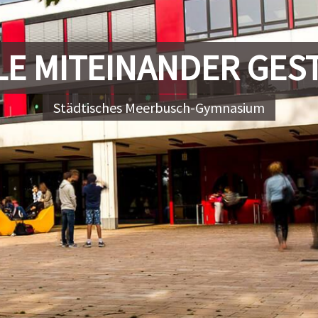
E MITEINANDER GES
Städtisches Meerbusch-Gymnasium