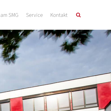
r am SMG
Service
Kontakt