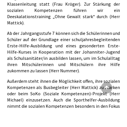
Klassenleitung statt (Frau Kröger). Zur Stärkung der
sozialen Kompetenzen führen wir ein
Deeskalationstraining „Ohne Gewalt stark“ durch (Herr
Mattick).
Ab der Jahrgangsstufe 7 können sich die Schülerinnen und
Schüler auf der Grundlage einer schuljahresbegleitenden
Erste-Hilfe-Ausbildung und eines gesonderten Erste-
Hilfe-Kurses in Kooperation mit der Johanniter-Jugend
als Schulsanitäter/in ausbilden lassen, um im Schulalltag
ihren Mitschülerinnen und Mitschülern ihre Hilfe
zukommen zu lassen (Herr Nummer).
Außerdem steht ihnen die Möglichkeit offen, ihre sozialen
Kompetenzen als Busbegleiter (Herr Mattick) zu stärken
oder beim SoKo (Soziale Kompetenzen)-Projekt (Herr
Michael) einzusetzen. Auch die Sporthelfer-Ausbildung
nimmt die sozialen Kompetenzen besonders in den Fokus
(Herr Verspai).
Im G.R.I.P.S.-Projekt lernen Schülerinnen und Schüler einer