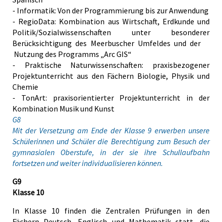
- Informatik: Von der Programmierung bis zur Anwendung
- RegioData: Kombination aus Wirtschaft, Erdkunde und
Politik/Sozialwissenschaften unter besonderer
Berücksichtigung des Meerbuscher Umfeldes und der
Nutzung des Programms „Arc GIS“
- Praktische Naturwissenschaften: praxisbezogener
Projektunterricht aus den Fächern Biologie, Physik und
Chemie
- TonArt: praxisorientierter Projektunterricht in der
Kombination Musik und Kunst
G8
Mit der Versetzung am Ende der Klasse 9 erwerben unsere
Schülerinnen und Schüler die Berechtigung zum Besuch der
gymnasialen Oberstufe, in der sie ihre Schullaufbahn
fortsetzen und weiter individualisieren können.
G9
Klasse 10
In Klasse 10 finden die Zentralen Prüfungen in den
Fächern Deutsch, Englisch und Mathematik statt, die