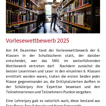
Vorlesewettbewerb 2025
Am 04. Dezember fand der Vorlesewettbewerb der 6.
Klassen in der Schulbücherei statt, der darüber
entscheidet, wer das SMG im weiterführenden
Wettbewerb vertreten darf. Nachdem zunächst die
besten Leserinnen und Leser in den einzelnen 6. Klassen
ermittelt worden waren, traten die ersten beiden jeder
Klasse gegeneinander an, die Drittplatzierten durften in
der Schülerjury ihre Expertise beweisen und den
Teilnehmerinnen und Teilnehmern Punkte vergeben.
Eine Lehrerjury gab es natürlich auch, diese bestand aus
Frau Roser, Frau Scheurle und Herrn Simeonidis.