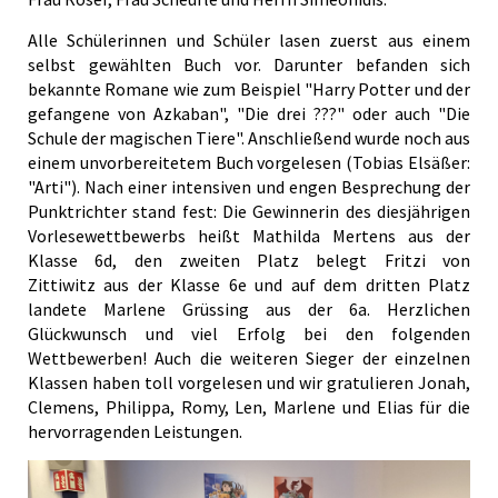
Alle Schülerinnen und Schüler lasen zuerst aus einem
selbst gewählten Buch vor. Darunter befanden sich
bekannte Romane wie zum Beispiel "Harry Potter und der
gefangene von Azkaban", "Die drei ???" oder auch "Die
Schule der magischen Tiere". Anschließend wurde noch aus
einem unvorbereitetem Buch vorgelesen (Tobias Elsäßer:
"Arti"). Nach einer intensiven und engen Besprechung der
Punktrichter stand fest: Die Gewinnerin des diesjährigen
Vorlesewettbewerbs heißt Mathilda Mertens aus der
Klasse 6d, den zweiten Platz belegt Fritzi von
Zittiwitz
aus der Klasse 6e und auf dem dritten Platz
landete Marlene Grüssing aus der 6a. Herzlichen
Glückwunsch und viel Erfolg bei den folgenden
Wettbewerben! Auch die weiteren Sieger der einzelnen
Klassen haben toll vorgelesen und wir gratulieren Jonah,
Clemens, Philippa, Romy, Len, Marlene und Elias für die
hervorragenden Leistungen.